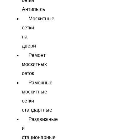
сетки
Антипыль
Москитные
сетки
на
двери
Ремонт
москитных
сеток
Рамочные
москитные
сетки
стандартные
Раздвижные
и
стационарные