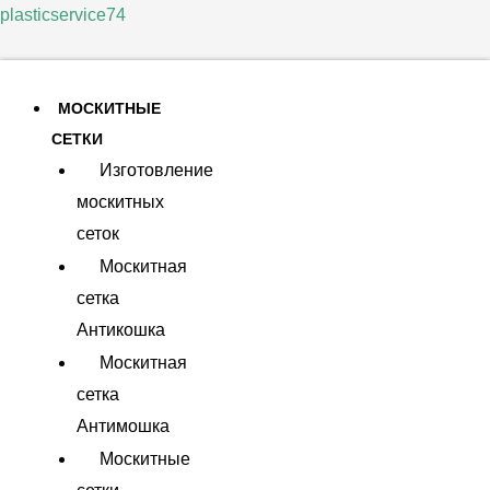
plasticservice74
МОСКИТНЫЕ
СЕТКИ
Изготовление
москитных
сеток
Москитная
сетка
Антикошка
Москитная
сетка
Антимошка
Москитные