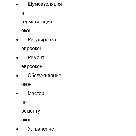
Шумоизоляция
и
герметизация
окон
Регулировка
евроокон
Ремонт
евроокон
Обслуживание
окон
Мастер
по
ремонту
окон
Устранение