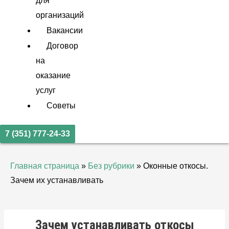
для
организаций
Вакансии
Договор
на
оказание
услуг
Советы
7 (351) 777-24-33
Главная страница
»
Без рубрики
»
Оконные откосы.
Зачем их устанавливать
Зачем устанавливать откосы