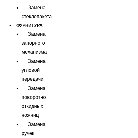
Замена
стеклопакета
ФУРНИТУРА
Замена
запорного
механизма
Замена
угловой
передачи
Замена
поворотно
откидных
ножниц
Замена
ручек