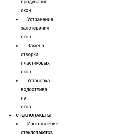
продувания
окон
Устранение
запотевания
окон
Замена
створки
пластиковых
окон
Установка
водоотлива
на
окна
СТЕКЛОПАКЕТЫ
Изготовление
стеклопакетов