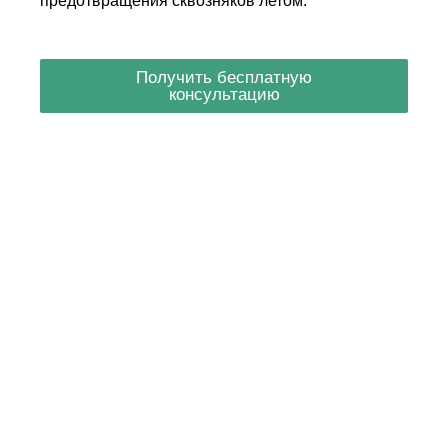
предотвращения сквозняков летом.
Получить бесплатную
консультацию