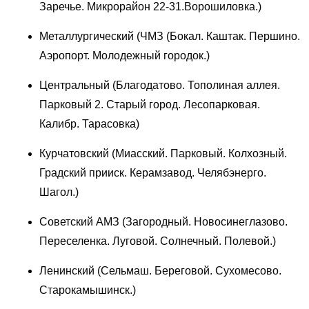
Заречье. Микрорайон 22-31.Ворошиловка.)
Металлургический (ЧМЗ (Бокал. Каштак. Першино.
Аэропорт. Молодежный городок.)
Центральный (Благодатово. Тополиная аллея.
Парковый 2. Старый город. Лесопарковая.
Калибр. Тарасовка)
Курчатовский (Миасский. Парковый. Колхозный.
Градский прииск. Керамзавод. Челябэнерго.
Шагол.)
Советский АМЗ (Загородный. Новосинеглазово.
Переселенка. Луговой. Солнечный. Полевой.)
Ленинский (Сельмаш. Береговой. Сухомесово.
Старокамышинск.)