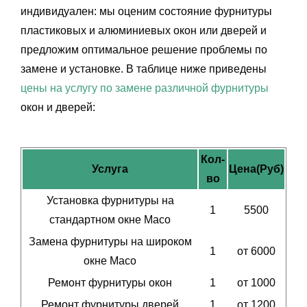
индивидуален: мы оценим состояние фурнитуры
пластиковых и алюминиевых окон или дверей и
предложим оптимальное решение проблемы по
замене и установке. В таблице ниже приведены
цены на услугу по замене различной фурнитуры
окон и дверей:
Кол-
Услуга
Цена(Руб)
во
Установка фурнитуры на
1
5500
стандартном окне Maco
Замена фурнитуры на широком
1
от 6000
окне Maco
Ремонт фурнитуры окон
1
от 1000
Ремонт фурнитуры дверей
1
от 1200