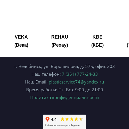
VEKA
REHAU
KBE
(Века)
(Рехау)
(КБЕ)
г. Челябинск, ул. Ворошилова, д. 57в, офис 203
Наш телефон:
7 (351) 777-24-33
Наш Email:
plasticservice74@yandex.ru
Время работы: Пн-Вс с 9:00 до 21:00
Политика конфиденциальности