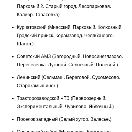
Парковый 2. Старый город. Лесопарковая.
Калибр. Тарасовка)
Курчатовский (Миасский. Парковый. Колхозный.
Градский прииск. Керамзавод. Челябэнерго.
Шагол.)
Советский АМЗ (Загородный. Новосинеглазово.
Переселенка. Луговой. Солнечный. Полевой.)
Ленинский (Сельмаш. Береговой. Сухомесово.
Старокамышинск.)
Тракторозаводской ЧТЗ (Первоозерный.
Экспериментальный. Чурилово. Яблочный.)
Поселок западный (Белый хутор. Залесье.)
Сосновский район (Малиновка. Кременкуль.