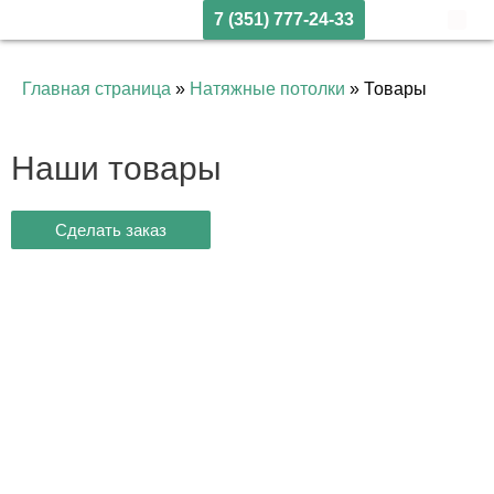
7 (351) 777-24-33
Главная страница
»
Натяжные потолки
»
Товары
Наши товары
Сделать заказ