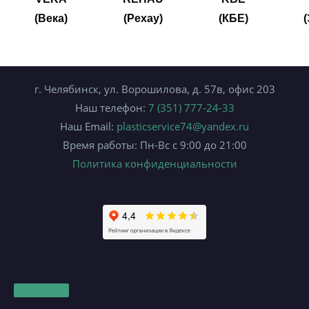
(Века)
(Рехау)
(КБЕ)
г. Челябинск, ул. Ворошилова, д. 57в, офис 203
Наш телефон:
7 (351) 777-24-33
Наш Email:
plasticservice74@yandex.ru
Время работы: Пн-Вс с 9:00 до 21:00
Политика конфиденциальности