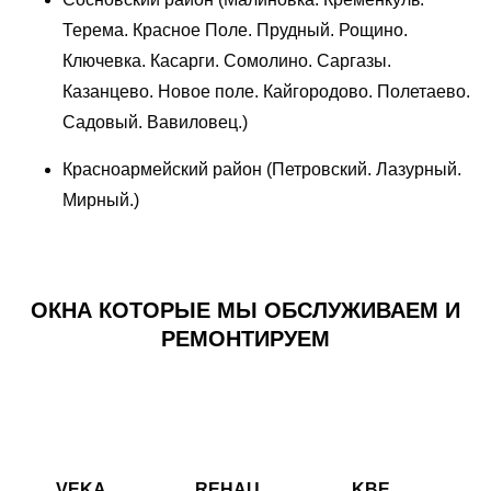
Терема. Красное Поле. Прудный. Рощино.
Ключевка. Касарги. Сомолино. Саргазы.
Казанцево. Новое поле. Кайгородово. Полетаево.
Садовый. Вавиловец.)
Красноармейский район (Петровский. Лазурный.
Мирный.)
ОКНА КОТОРЫЕ МЫ ОБСЛУЖИВАЕМ И
РЕМОНТИРУЕМ
VEKA
REHAU
KBE