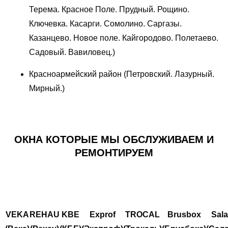
Терема. Красное Поле. Прудный. Рощино.
Ключевка. Касарги. Сомолино. Саргазы.
Казанцево. Новое поле. Кайгородово. Полетаево.
Садовый. Вавиловец.)
Красноармейский район (Петровский. Лазурный.
Мирный.)
ОКНА КОТОРЫЕ МЫ ОБСЛУЖИВАЕМ И
РЕМОНТИРУЕМ
VEKA
REHAU
KBE
Exprof
TROCAL
Brusbox
Sal