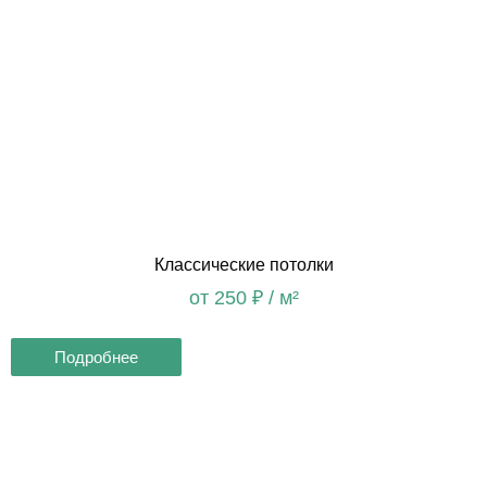
Классические потолки
от 250 ₽ / м
²
Подробнее